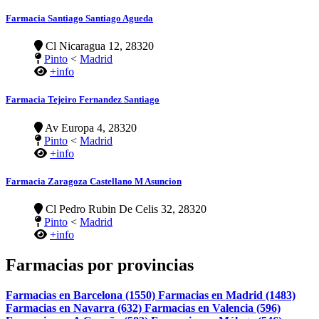
Farmacia Santiago Santiago Agueda
Cl Nicaragua 12, 28320
Pinto
<
Madrid
+info
Farmacia Tejeiro Fernandez Santiago
Av Europa 4, 28320
Pinto
<
Madrid
+info
Farmacia Zaragoza Castellano M Asuncion
Cl Pedro Rubin De Celis 32, 28320
Pinto
<
Madrid
+info
Farmacias por provincias
Farmacias en Barcelona (1550)
Farmacias en Madrid (1483)
Farmacias en Navarra (632)
Farmacias en Valencia (596)