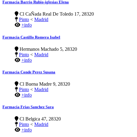
Farmacia Barrio Rubio-iglesias Elena
Cl CaÑada Real De Toledo 17, 28320
Pinto
<
Madrid
+info
Farmacia Castillo Romera Isabel
Hermanos Machado 5, 28320
Pinto
<
Madrid
+info
Farmacia Conde Perez Susana
Cl Buena Madre 9, 28320
Pinto
<
Madrid
+info
Farmacia Frias Sanchez Sara
Cl Belgica 47, 28320
Pinto
<
Madrid
+info