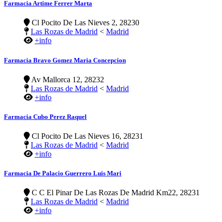
Farmacia Artime Ferrer Marta
Cl Pocito De Las Nieves 2, 28230
Las Rozas de Madrid
<
Madrid
+info
Farmacia Bravo Gomez Maria Concepcion
Av Mallorca 12, 28232
Las Rozas de Madrid
<
Madrid
+info
Farmacia Cubo Perez Raquel
Cl Pocito De Las Nieves 16, 28231
Las Rozas de Madrid
<
Madrid
+info
Farmacia De Palacio Guerrero Luis Mari
C C El Pinar De Las Rozas De Madrid Km22, 28231
Las Rozas de Madrid
<
Madrid
+info