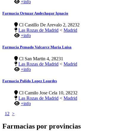
+info
Farmacia Ortuzar Andechagar Ignacio
Cl Castillo De Arevalo 2, 28232
Las Rozas de Madrid
<
Madrid
+info
Farmacia Pensado Valcarce Maria Luisa
Cl San Martin 4, 28231
Las Rozas de Madrid
<
Madrid
+info
Farmacia Pulido Lopez Lourdes
Cl Camilo Jose Cela 10, 28232
Las Rozas de Madrid
<
Madrid
+info
1
2
>
Farmacias por provincias