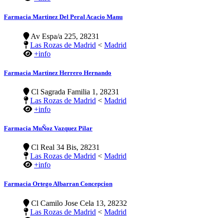
Farmacia Martinez Del Peral Acacio Manu
Av Espa/a 225, 28231
Las Rozas de Madrid
<
Madrid
+info
Farmacia Martinez Herrero Hernando
Cl Sagrada Familia 1, 28231
Las Rozas de Madrid
<
Madrid
+info
Farmacia MuÑoz Vazquez Pilar
Cl Real 34 Bis, 28231
Las Rozas de Madrid
<
Madrid
+info
Farmacia Ortego Albarran Concepcion
Cl Camilo Jose Cela 13, 28232
Las Rozas de Madrid
<
Madrid