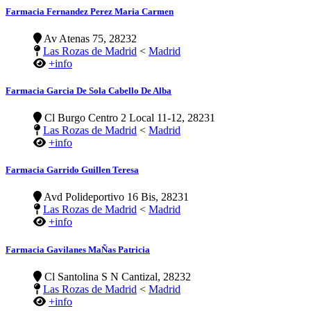
Farmacia Fernandez Perez Maria Carmen
Av Atenas 75, 28232
Las Rozas de Madrid
<
Madrid
+info
Farmacia Garcia De Sola Cabello De Alba
Cl Burgo Centro 2 Local 11-12, 28231
Las Rozas de Madrid
<
Madrid
+info
Farmacia Garrido Guillen Teresa
Avd Polideportivo 16 Bis, 28231
Las Rozas de Madrid
<
Madrid
+info
Farmacia Gavilanes MaÑas Patricia
Cl Santolina S N Cantizal, 28232
Las Rozas de Madrid
<
Madrid
+info