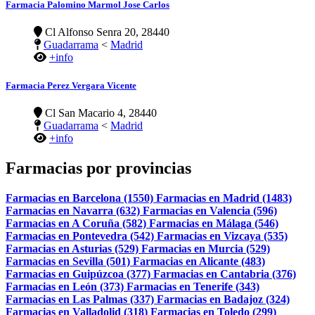
Farmacia Palomino Marmol Jose Carlos
Cl Alfonso Senra 20, 28440
Guadarrama
<
Madrid
+info
Farmacia Perez Vergara Vicente
Cl San Macario 4, 28440
Guadarrama
<
Madrid
+info
Farmacias por provincias
Farmacias en Barcelona (1550)
Farmacias en Madrid (1483)
Farmacias en Navarra (632)
Farmacias en Valencia (596)
Farmacias en A Coruña (582)
Farmacias en Málaga (546)
Farmacias en Pontevedra (542)
Farmacias en Vizcaya (535)
Farmacias en Asturias (529)
Farmacias en Murcia (529)
Farmacias en Sevilla (501)
Farmacias en Alicante (483)
Farmacias en Guipúzcoa (377)
Farmacias en Cantabria (376)
Farmacias en León (373)
Farmacias en Tenerife (343)
Farmacias en Las Palmas (337)
Farmacias en Badajoz (324)
Farmacias en Valladolid (318)
Farmacias en Toledo (299)