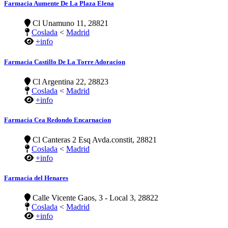
Farmacia Aumente De La Plaza Elena
Cl Unamuno 11, 28821
Coslada
<
Madrid
+info
Farmacia Castillo De La Torre Adoracion
Cl Argentina 22, 28823
Coslada
<
Madrid
+info
Farmacia Cea Redondo Encarnacion
Cl Canteras 2 Esq Avda.constit, 28821
Coslada
<
Madrid
+info
Farmacia del Henares
Calle Vicente Gaos, 3 - Local 3, 28822
Coslada
<
Madrid
+info