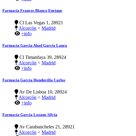
Farmacia Francos Blanco Enrique
Cl Las Vegas 1, 28921
Alcorcón
<
Madrid
+info
Farmacia Garcia Abad Garcia Laura
Cl Timanfaya 39, 28924
Alcorcón
<
Madrid
+info
Farmacia Garcia Honduvilla Carlos
Av De Lisboa 10, 28924
Alcorcón
<
Madrid
+info
Farmacia Garcia Lozano Silvia
Av Carabancheles 21, 28921
Alcorcón
<
Madrid