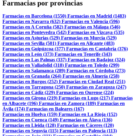
Farmacias por provincias
Farmacias en Barcelona (1550)
Farmacias en Madrid (1483)
Farmacias en Navarra (632)
Farmacias en Valencia (596)
Farmacias en A Coruña (582)
Farmacias en Málaga (546)
Farmacias en Pontevedra (542)
Farmacias en Vizcaya (535)
Farmacias en Asturias (529)
Farmacias en Murcia (529)
Farmacias en Sevilla (501)
Farmacias en Alicante (483)
Farmacias en Guipúzcoa (377)
Farmacias en Cantabria (376)
Farmacias en León (373)
Farmacias en Tenerife (343)
Farmacias en Las Palmas (337)
Farmacias en Badajoz (324)
Farmacias en Valladolid (318)
Farmacias en Toledo (299)
Farmacias en Salamanca (289)
Farmacias en Córdoba (273)
Farmacias en Granada (264)
Farmacias en Almería (258)
Farmacias en Burgos (252)
Farmacias en Ciudad Real (251)
Farmacias en Tarragona (250)
Farmacias en Zaragoza (247)
Farmacias en Cádiz (229)
Farmacias en Ourense (224)
Farmacias en Girona (219)
Farmacias en Lugo (217)
Farmacias
en Albacete (196)
Farmacias en Zamora (189)
Farmacias en
Ávila (174)
Farmacias en Baleares (167)
Farmacias en Huelva (159)
Farmacias en La Rioja (152)
Farmacias en Cuenca (149)
Farmacias en Álava (136)
Farmacias en Lleida (128)
Farmacias en Cáceres (120)
Farmacias en Segovia (115)
Farmacias en Palencia (113)