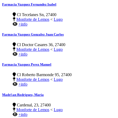
Farmacia Vazquez Fernandez Isabel
Cl Tecelanes Sn, 27400
Monforte de Lemos
<
Lugo
+info
Farmacia Vazquez Gonzalez Juan Carlos
Cl Doctor Casares 36, 27400
Monforte de Lemos
<
Lugo
+info
Farmacia Vazquez Perez Manuel
Cl Roberto Barmonde 95, 27400
Monforte de Lemos
<
Lugo
+info
Madri\an Rodriguez, Maria
Cardenal, 23, 27400
Monforte de Lemos
<
Lugo
+info