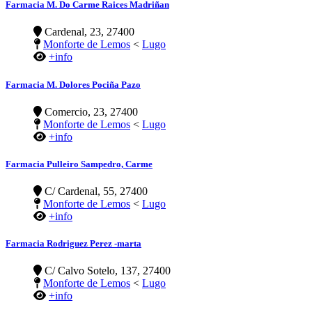
Farmacia M. Do Carme Raices Madriñan
Cardenal, 23, 27400
Monforte de Lemos
<
Lugo
+info
Farmacia M. Dolores Pociña Pazo
Comercio, 23, 27400
Monforte de Lemos
<
Lugo
+info
Farmacia Pulleiro Sampedro, Carme
C/ Cardenal, 55, 27400
Monforte de Lemos
<
Lugo
+info
Farmacia Rodriguez Perez -marta
C/ Calvo Sotelo, 137, 27400
Monforte de Lemos
<
Lugo
+info