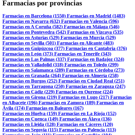
Farmacias por provincias
Farmacias en Barcelona (1550)
Farmacias en Madrid (1483)
Farmacias en Navarra (632)
Farmacias en Valencia (596)
Farmacias en A Coruña (582)
Farmacias en Málaga (546)
Farmacias en Pontevedra (542)
Farmacias en Vizcaya (535)
Farmacias en Asturias (529)
Farmacias en Murcia (529)
Farmacias en Sevilla (501)
Farmacias en Alicante (483)
Farmacias en Guipúzcoa (377)
Farmacias en Cantabria (376)
Farmacias en León (373)
Farmacias en Tenerife (343)
Farmacias en Las Palmas (337)
Farmacias en Badajoz (324)
Farmacias en Valladolid (318)
Farmacias en Toledo (299)
Farmacias en Salamanca (289)
Farmacias en Córdoba (273)
Farmacias en Granada (264)
Farmacias en Almería (258)
Farmacias en Burgos (252)
Farmacias en Ciudad Real (251)
Farmacias en Tarragona (250)
Farmacias en Zaragoza (247)
Farmacias en Cádiz (229)
Farmacias en Ourense (224)
Farmacias en Girona (219)
Farmacias en Lugo (217)
Farmacias
en Albacete (196)
Farmacias en Zamora (189)
Farmacias en
Ávila (174)
Farmacias en Baleares (167)
Farmacias en Huelva (159)
Farmacias en La Rioja (152)
Farmacias en Cuenca (149)
Farmacias en Álava (136)
Farmacias en Lleida (128)
Farmacias en Cáceres (120)
Farmacias en Segovia (115)
Farmacias en Palencia (113)