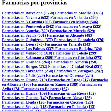
Farmacias por provincias
Farmacias en Barcelona (1550)
Farmacias en Madrid (1483)
Farmacias en Navarra (632)
Farmacias en Valencia (596)
Farmacias en A Coruña (582)
Farmacias en Málaga (546)
Farmacias en Pontevedra (542)
Farmacias en Vizcaya (535)
Farmacias en Asturias (529)
Farmacias en Murcia (529)
Farmacias en Sevilla (501)
Farmacias en Alicante (483)
Farmacias en Guipúzcoa (377)
Farmacias en Cantabria (376)
Farmacias en León (373)
Farmacias en Tenerife (343)
Farmacias en Las Palmas (337)
Farmacias en Badajoz (324)
Farmacias en Valladolid (318)
Farmacias en Toledo (299)
Farmacias en Salamanca (289)
Farmacias en Córdoba (273)
Farmacias en Granada (264)
Farmacias en Almería (258)
Farmacias en Burgos (252)
Farmacias en Ciudad Real (251)
Farmacias en Tarragona (250)
Farmacias en Zaragoza (247)
Farmacias en Cádiz (229)
Farmacias en Ourense (224)
Farmacias en Girona (219)
Farmacias en Lugo (217)
Farmacias
en Albacete (196)
Farmacias en Zamora (189)
Farmacias en
Ávila (174)
Farmacias en Baleares (167)
Farmacias en Huelva (159)
Farmacias en La Rioja (152)
Farmacias en Cuenca (149)
Farmacias en Álava (136)
Farmacias en Lleida (128)
Farmacias en Cáceres (120)
Farmacias en Segovia (115)
Farmacias en Palencia (113)