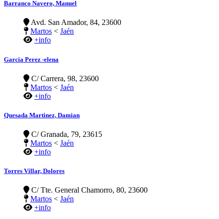
Barranco Navero, Manuel
Avd. San Amador, 84, 23600
Martos
<
Jaén
+info
Garcia Perez -elena
C/ Carrera, 98, 23600
Martos
<
Jaén
+info
Quesada Martinez, Damian
C/ Granada, 79, 23615
Martos
<
Jaén
+info
Torres Villar, Dolores
C/ Tte. General Chamorro, 80, 23600
Martos
<
Jaén
+info