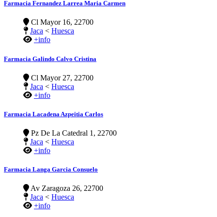
Farmacia Fernandez Larrea Maria Carmen
Cl Mayor 16, 22700
Jaca
<
Huesca
+info
Farmacia Galindo Calvo Cristina
Cl Mayor 27, 22700
Jaca
<
Huesca
+info
Farmacia Lacadena Azpeitia Carlos
Pz De La Catedral 1, 22700
Jaca
<
Huesca
+info
Farmacia Langa Garcia Consuelo
Av Zaragoza 26, 22700
Jaca
<
Huesca
+info