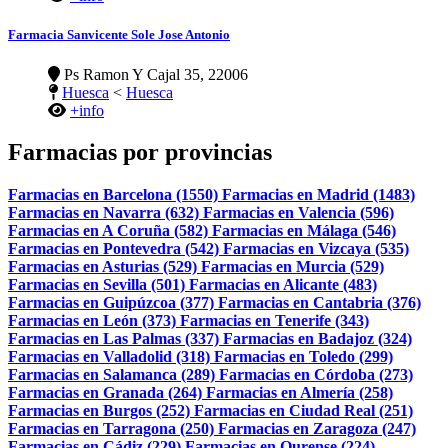
Farmacia Sanvicente Sole Jose Antonio
Ps Ramon Y Cajal 35, 22006
Huesca
<
Huesca
+info
Farmacias por provincias
Farmacias en Barcelona (1550)
Farmacias en Madrid (1483)
Farmacias en Navarra (632)
Farmacias en Valencia (596)
Farmacias en A Coruña (582)
Farmacias en Málaga (546)
Farmacias en Pontevedra (542)
Farmacias en Vizcaya (535)
Farmacias en Asturias (529)
Farmacias en Murcia (529)
Farmacias en Sevilla (501)
Farmacias en Alicante (483)
Farmacias en Guipúzcoa (377)
Farmacias en Cantabria (376)
Farmacias en León (373)
Farmacias en Tenerife (343)
Farmacias en Las Palmas (337)
Farmacias en Badajoz (324)
Farmacias en Valladolid (318)
Farmacias en Toledo (299)
Farmacias en Salamanca (289)
Farmacias en Córdoba (273)
Farmacias en Granada (264)
Farmacias en Almería (258)
Farmacias en Burgos (252)
Farmacias en Ciudad Real (251)
Farmacias en Tarragona (250)
Farmacias en Zaragoza (247)
Farmacias en Cádiz (229)
Farmacias en Ourense (224)