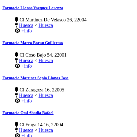
Farmacia Llanas Vazquez Lorenzo
Cl Martinez De Velasco 26, 22004
Huesca
<
Huesca
+info
Farmacia Marro Borau Guillermo
Cl Coso Bajo 54, 22001
Huesca
<
Huesca
+info
Farmacia Martinez Sapia Llanas Jose
Cl Zaragoza 16, 22005
Huesca
<
Huesca
+info
Farmacia Otal Abadia Rafael
Cl Fraga 14 16, 22004
Huesca
<
Huesca
+info