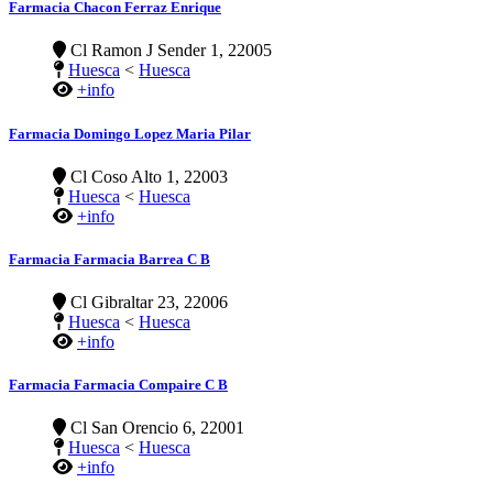
Farmacia Chacon Ferraz Enrique
Cl Ramon J Sender 1, 22005
Huesca
<
Huesca
+info
Farmacia Domingo Lopez Maria Pilar
Cl Coso Alto 1, 22003
Huesca
<
Huesca
+info
Farmacia Farmacia Barrea C B
Cl Gibraltar 23, 22006
Huesca
<
Huesca
+info
Farmacia Farmacia Compaire C B
Cl San Orencio 6, 22001
Huesca
<
Huesca
+info