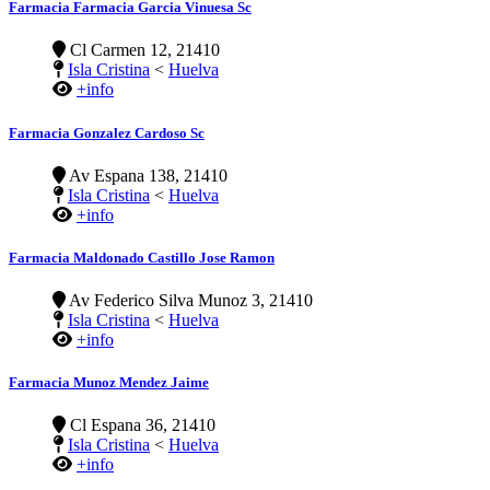
Farmacia Farmacia Garcia Vinuesa Sc
Cl Carmen 12, 21410
Isla Cristina
<
Huelva
+info
Farmacia Gonzalez Cardoso Sc
Av Espana 138, 21410
Isla Cristina
<
Huelva
+info
Farmacia Maldonado Castillo Jose Ramon
Av Federico Silva Munoz 3, 21410
Isla Cristina
<
Huelva
+info
Farmacia Munoz Mendez Jaime
Cl Espana 36, 21410
Isla Cristina
<
Huelva
+info