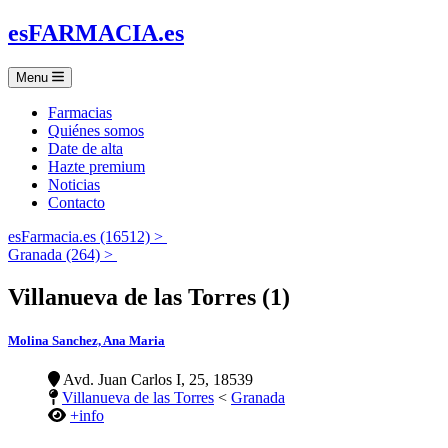
es
FARMACIA
.es
Menu
Farmacias
Quiénes somos
Date de alta
Hazte premium
Noticias
Contacto
esFarmacia.es (16512) >
Granada (264) >
Villanueva de las Torres (1)
Molina Sanchez, Ana Maria
Avd. Juan Carlos I, 25, 18539
Villanueva de las Torres
<
Granada
+info