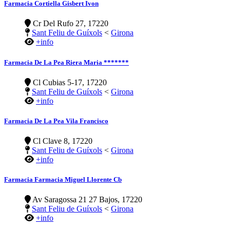
Farmacia Cortiella Gisbert Ivon
Cr Del Rufo 27, 17220
Sant Feliu de Guíxols
<
Girona
+info
Farmacia De La Pea Riera Maria *******
Cl Cubias 5-17, 17220
Sant Feliu de Guíxols
<
Girona
+info
Farmacia De La Pea Vila Francisco
Cl Clave 8, 17220
Sant Feliu de Guíxols
<
Girona
+info
Farmacia Farmacia Miguel Llorente Cb
Av Saragossa 21 27 Bajos, 17220
Sant Feliu de Guíxols
<
Girona
+info