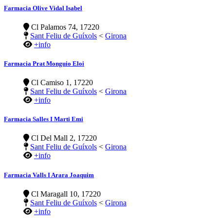
Farmacia Olive Vidal Isabel
Cl Palamos 74, 17220
Sant Feliu de Guíxols
<
Girona
+info
Farmacia Prat Monguio Eloi
Cl Camiso 1, 17220
Sant Feliu de Guíxols
<
Girona
+info
Farmacia Salles I Marti Emi
Cl Del Mall 2, 17220
Sant Feliu de Guíxols
<
Girona
+info
Farmacia Valls I Arara Joaquim
Cl Maragall 10, 17220
Sant Feliu de Guíxols
<
Girona
+info