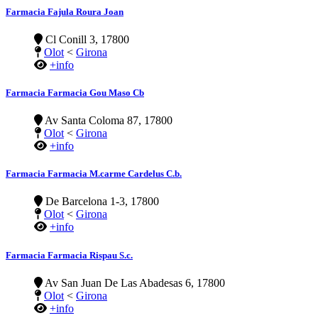
Farmacia Fajula Roura Joan
Cl Conill 3, 17800
Olot
<
Girona
+info
Farmacia Farmacia Gou Maso Cb
Av Santa Coloma 87, 17800
Olot
<
Girona
+info
Farmacia Farmacia M.carme Cardelus C.b.
De Barcelona 1-3, 17800
Olot
<
Girona
+info
Farmacia Farmacia Rispau S.c.
Av San Juan De Las Abadesas 6, 17800
Olot
<
Girona
+info