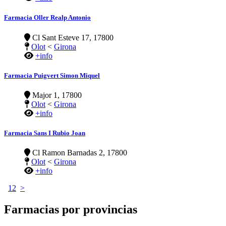
Farmacia Oller Realp Antonio
Cl Sant Esteve 17, 17800
Olot
<
Girona
+info
Farmacia Puigvert Simon Miquel
Major 1, 17800
Olot
<
Girona
+info
Farmacia Sans I Rubio Joan
Cl Ramon Barnadas 2, 17800
Olot
<
Girona
+info
1
2
>
Farmacias por provincias