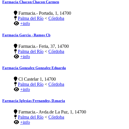
Farmacia Chacon Chacon Carmen
Farmacia.- Portada, 1, 14700
Palma del Río
<
Córdoba
+info
Farmacia Garcia - Ramos Cb
Farmacia.- Feria, 37, 14700
Palma del Río
<
Córdoba
+info
Farmacia Gonzalez Gonzalez Eduarda
Cl Castelar 1, 14700
Palma del Río
<
Córdoba
+info
Farmacia Iglesias Fernandez, D.maria
Farmacia.- Avda.de La Paz, 1, 14700
Palma del Río
<
Córdoba
+info