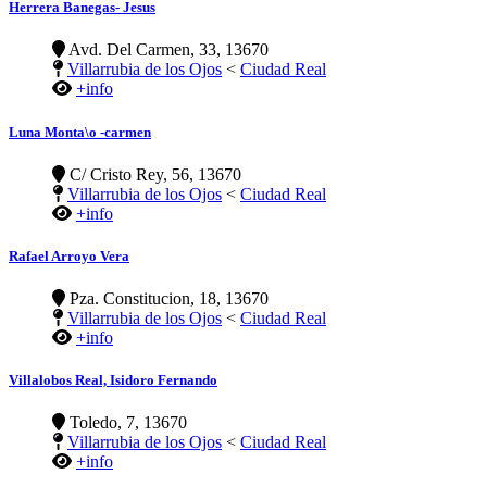
Herrera Banegas- Jesus
Avd. Del Carmen, 33, 13670
Villarrubia de los Ojos
<
Ciudad Real
+info
Luna Monta\o -carmen
C/ Cristo Rey, 56, 13670
Villarrubia de los Ojos
<
Ciudad Real
+info
Rafael Arroyo Vera
Pza. Constitucion, 18, 13670
Villarrubia de los Ojos
<
Ciudad Real
+info
Villalobos Real, Isidoro Fernando
Toledo, 7, 13670
Villarrubia de los Ojos
<
Ciudad Real
+info