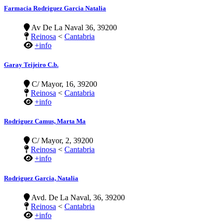
Farmacia Rodriguez Garcia Natalia
Av De La Naval 36, 39200
Reinosa
<
Cantabria
+info
Garay Teijeiro C.b.
C/ Mayor, 16, 39200
Reinosa
<
Cantabria
+info
Rodriguez Camus, Marta Ma
C/ Mayor, 2, 39200
Reinosa
<
Cantabria
+info
Rodriguez Garcia, Natalia
Avd. De La Naval, 36, 39200
Reinosa
<
Cantabria
+info