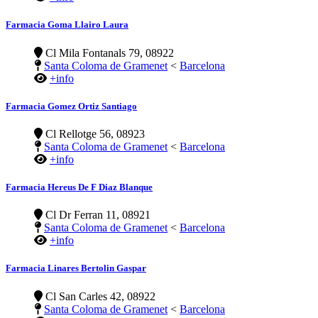
Farmacia Goma Llairo Laura
Cl Mila Fontanals 79, 08922
Santa Coloma de Gramenet
<
Barcelona
+info
Farmacia Gomez Ortiz Santiago
Cl Rellotge 56, 08923
Santa Coloma de Gramenet
<
Barcelona
+info
Farmacia Hereus De F Diaz Blanque
Cl Dr Ferran 11, 08921
Santa Coloma de Gramenet
<
Barcelona
+info
Farmacia Linares Bertolin Gaspar
Cl San Carles 42, 08922
Santa Coloma de Gramenet
<
Barcelona