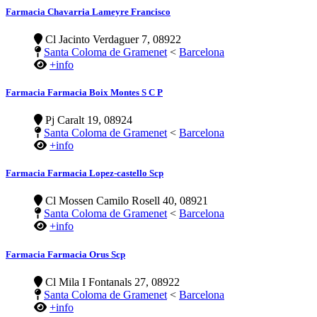
Farmacia Chavarria Lameyre Francisco
Cl Jacinto Verdaguer 7, 08922
Santa Coloma de Gramenet
<
Barcelona
+info
Farmacia Farmacia Boix Montes S C P
Pj Caralt 19, 08924
Santa Coloma de Gramenet
<
Barcelona
+info
Farmacia Farmacia Lopez-castello Scp
Cl Mossen Camilo Rosell 40, 08921
Santa Coloma de Gramenet
<
Barcelona
+info
Farmacia Farmacia Orus Scp
Cl Mila I Fontanals 27, 08922
Santa Coloma de Gramenet
<
Barcelona
+info