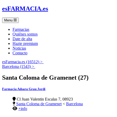
es
FARMACIA
.es
Menu
Farmacias
Quiénes somos
Date de alta
Hazte premium
Noticias
Contacto
esFarmacia.es (16512) >
Barcelona (1543) >
Santa Coloma de Gramenet (27)
Farmacia Adsara Grau Jordi
Cl Juan Valentin Escalas 7, 08923
Santa Coloma de Gramenet
<
Barcelona
+info