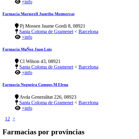
+info
Farmacia Martorell Justribo Montserrat
Pj Mossen Jaume Gordi 8, 08921
Santa Coloma de Gramenet
<
Barcelona
+info
Farmacia MuÑoz Juan Luis
Cl Wilson 43, 08921
Santa Coloma de Gramenet
<
Barcelona
+info
Farmacia Nogueira Campos M Elena
Avda Generalitat 226, 08923
Santa Coloma de Gramenet
<
Barcelona
+info
1
2
>
Farmacias por provincias