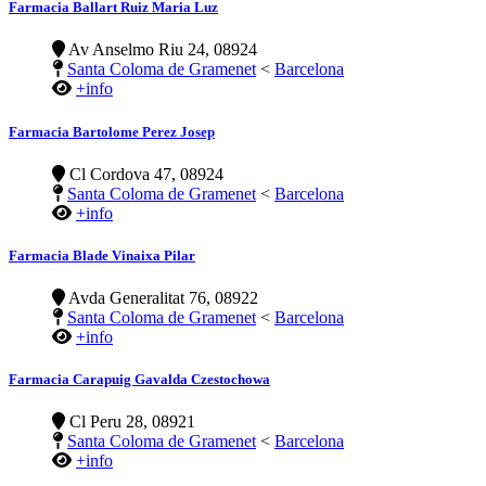
Farmacia Ballart Ruiz Maria Luz
Av Anselmo Riu 24, 08924
Santa Coloma de Gramenet
<
Barcelona
+info
Farmacia Bartolome Perez Josep
Cl Cordova 47, 08924
Santa Coloma de Gramenet
<
Barcelona
+info
Farmacia Blade Vinaixa Pilar
Avda Generalitat 76, 08922
Santa Coloma de Gramenet
<
Barcelona
+info
Farmacia Carapuig Gavalda Czestochowa
Cl Peru 28, 08921
Santa Coloma de Gramenet
<
Barcelona
+info