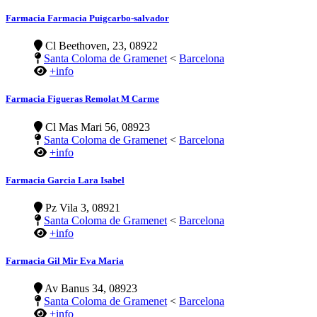
Farmacia Farmacia Puigcarbo-salvador
Cl Beethoven, 23, 08922
Santa Coloma de Gramenet
<
Barcelona
+info
Farmacia Figueras Remolat M Carme
Cl Mas Mari 56, 08923
Santa Coloma de Gramenet
<
Barcelona
+info
Farmacia Garcia Lara Isabel
Pz Vila 3, 08921
Santa Coloma de Gramenet
<
Barcelona
+info
Farmacia Gil Mir Eva Maria
Av Banus 34, 08923
Santa Coloma de Gramenet
<
Barcelona
+info