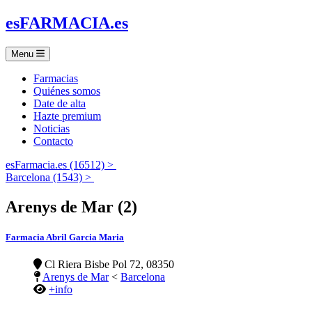
es
FARMACIA
.es
Menu
Farmacias
Quiénes somos
Date de alta
Hazte premium
Noticias
Contacto
esFarmacia.es (16512) >
Barcelona (1543) >
Arenys de Mar (2)
Farmacia Abril Garcia Maria
Cl Riera Bisbe Pol 72, 08350
Arenys de Mar
<
Barcelona
+info