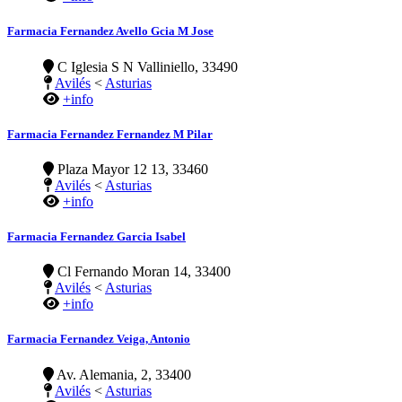
Farmacia Fernandez Avello Gcia M Jose
C Iglesia S N Valliniello, 33490
Avilés
<
Asturias
+info
Farmacia Fernandez Fernandez M Pilar
Plaza Mayor 12 13, 33460
Avilés
<
Asturias
+info
Farmacia Fernandez Garcia Isabel
Cl Fernando Moran 14, 33400
Avilés
<
Asturias
+info
Farmacia Fernandez Veiga, Antonio
Av. Alemania, 2, 33400
Avilés
<
Asturias