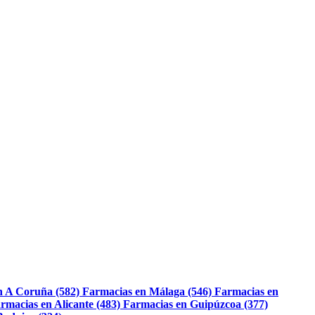
n A Coruña (582)
Farmacias en Málaga (546)
Farmacias en
rmacias en Alicante (483)
Farmacias en Guipúzcoa (377)