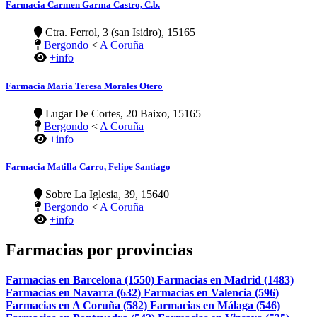
Farmacia Carmen Garma Castro, C.b.
Ctra. Ferrol, 3 (san Isidro), 15165
Bergondo
<
A Coruña
+info
Farmacia Maria Teresa Morales Otero
Lugar De Cortes, 20 Baixo, 15165
Bergondo
<
A Coruña
+info
Farmacia Matilla Carro, Felipe Santiago
Sobre La Iglesia, 39, 15640
Bergondo
<
A Coruña
+info
Farmacias por provincias
Farmacias en Barcelona (1550)
Farmacias en Madrid (1483)
Farmacias en Navarra (632)
Farmacias en Valencia (596)
Farmacias en A Coruña (582)
Farmacias en Málaga (546)