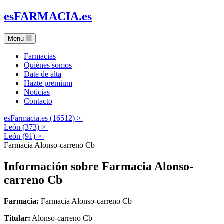
es
FARMACIA
.es
Menu
Farmacias
Quiénes somos
Date de alta
Hazte premium
Noticias
Contacto
esFarmacia.es (16512) >
León (373) >
León (91) >
Farmacia Alonso-carreno Cb
Información sobre
Farmacia Alonso-
carreno Cb
Farmacia:
Farmacia Alonso-carreno Cb
Titular:
Alonso-carreno Cb