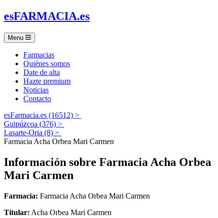
es
FARMACIA
.es
Menu
Farmacias
Quiénes somos
Date de alta
Hazte premium
Noticias
Contacto
esFarmacia.es (16512) >
Guipúzcoa (376) >
Lasarte-Oria (8) >
Farmacia Acha Orbea Mari Carmen
Información sobre
Farmacia Acha Orbea
Mari Carmen
Farmacia:
Farmacia Acha Orbea Mari Carmen
Titular:
Acha Orbea Mari Carmen