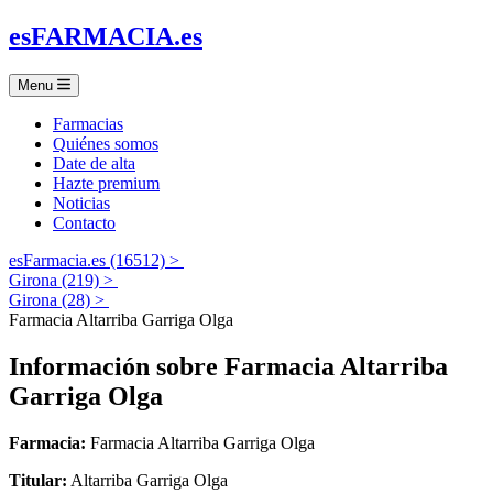
es
FARMACIA
.es
Menu
Farmacias
Quiénes somos
Date de alta
Hazte premium
Noticias
Contacto
esFarmacia.es (16512) >
Girona (219) >
Girona (28) >
Farmacia Altarriba Garriga Olga
Información sobre
Farmacia Altarriba
Garriga Olga
Farmacia:
Farmacia Altarriba Garriga Olga
Titular:
Altarriba Garriga Olga