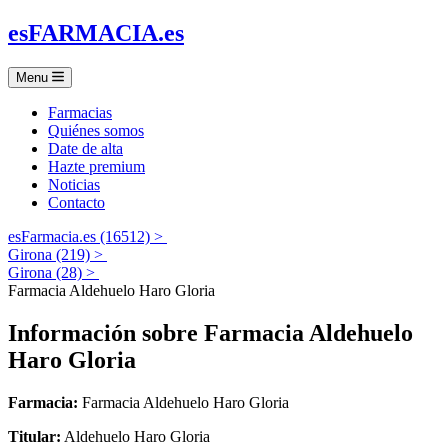
es
FARMACIA
.es
Menu
Farmacias
Quiénes somos
Date de alta
Hazte premium
Noticias
Contacto
esFarmacia.es (16512) >
Girona (219) >
Girona (28) >
Farmacia Aldehuelo Haro Gloria
Información sobre
Farmacia Aldehuelo
Haro Gloria
Farmacia:
Farmacia Aldehuelo Haro Gloria
Titular:
Aldehuelo Haro Gloria