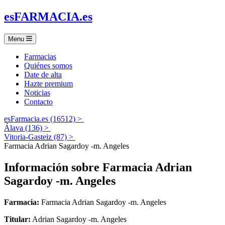
es
FARMACIA
.es
Menu
Farmacias
Quiénes somos
Date de alta
Hazte premium
Noticias
Contacto
esFarmacia.es (16512) >
Álava (136) >
Vitoria-Gasteiz (87) >
Farmacia Adrian Sagardoy -m. Angeles
Información sobre
Farmacia Adrian
Sagardoy -m. Angeles
Farmacia:
Farmacia Adrian Sagardoy -m. Angeles
Titular:
Adrian Sagardoy -m. Angeles