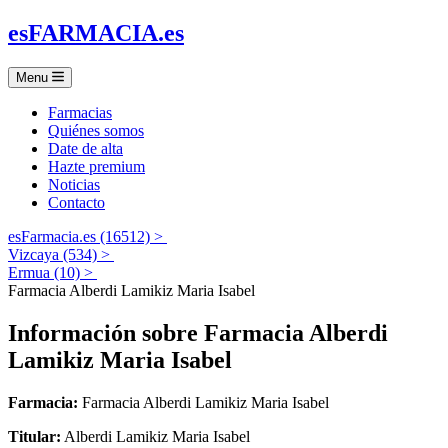
es
FARMACIA
.es
Menu
Farmacias
Quiénes somos
Date de alta
Hazte premium
Noticias
Contacto
esFarmacia.es (16512) >
Vizcaya (534) >
Ermua (10) >
Farmacia Alberdi Lamikiz Maria Isabel
Información sobre
Farmacia Alberdi
Lamikiz Maria Isabel
Farmacia:
Farmacia Alberdi Lamikiz Maria Isabel
Titular:
Alberdi Lamikiz Maria Isabel