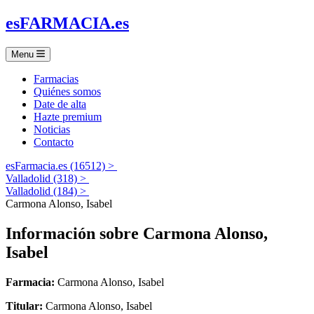
es
FARMACIA
.es
Menu
Farmacias
Quiénes somos
Date de alta
Hazte premium
Noticias
Contacto
esFarmacia.es (16512) >
Valladolid (318) >
Valladolid (184) >
Carmona Alonso, Isabel
Información sobre
Carmona Alonso,
Isabel
Farmacia:
Carmona Alonso, Isabel
Titular:
Carmona Alonso, Isabel