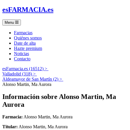
es
FARMACIA
.es
Menu
Farmacias
Quiénes somos
Date de alta
Hazte premium
Noticias
Contacto
esFarmacia.es (16512) >
Valladolid (318) >
Aldeamayor de San Martín (2) >
Alonso Martin, Ma Aurora
Información sobre
Alonso Martin, Ma
Aurora
Farmacia:
Alonso Martin, Ma Aurora
Titular:
Alonso Martin, Ma Aurora