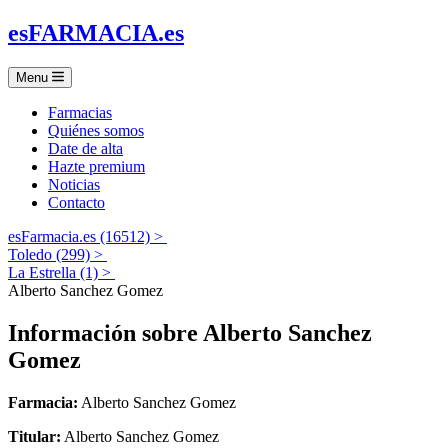
es
FARMACIA
.es
Menu
Farmacias
Quiénes somos
Date de alta
Hazte premium
Noticias
Contacto
esFarmacia.es (16512) >
Toledo (299) >
La Estrella (1) >
Alberto Sanchez Gomez
Información sobre
Alberto Sanchez
Gomez
Farmacia:
Alberto Sanchez Gomez
Titular:
Alberto Sanchez Gomez