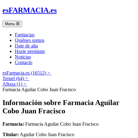
es
FARMACIA
.es
Menu
Farmacias
Quiénes somos
Date de alta
Hazte premium
Noticias
Contacto
esFarmacia.es (16512) >
Teruel (64) >
Alloza (1) >
Farmacia Aguilar Cobo Juan Fracisco
Información sobre
Farmacia Aguilar
Cobo Juan Fracisco
Farmacia:
Farmacia Aguilar Cobo Juan Fracisco
Titular:
Aguilar Cobo Juan Fracisco