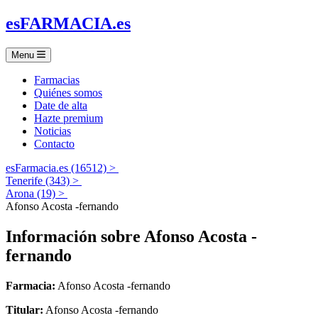
es
FARMACIA
.es
Menu
Farmacias
Quiénes somos
Date de alta
Hazte premium
Noticias
Contacto
esFarmacia.es (16512) >
Tenerife (343) >
Arona (19) >
Afonso Acosta -fernando
Información sobre
Afonso Acosta -
fernando
Farmacia:
Afonso Acosta -fernando
Titular:
Afonso Acosta -fernando