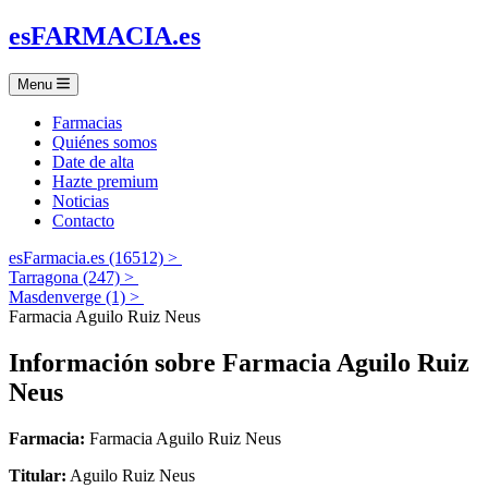
es
FARMACIA
.es
Menu
Farmacias
Quiénes somos
Date de alta
Hazte premium
Noticias
Contacto
esFarmacia.es (16512) >
Tarragona (247) >
Masdenverge (1) >
Farmacia Aguilo Ruiz Neus
Información sobre
Farmacia Aguilo Ruiz
Neus
Farmacia:
Farmacia Aguilo Ruiz Neus
Titular:
Aguilo Ruiz Neus