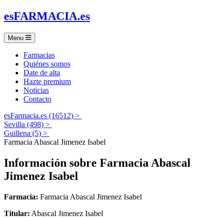
es
FARMACIA
.es
Menu
Farmacias
Quiénes somos
Date de alta
Hazte premium
Noticias
Contacto
esFarmacia.es (16512) >
Sevilla (498) >
Guillena (5) >
Farmacia Abascal Jimenez Isabel
Información sobre
Farmacia Abascal
Jimenez Isabel
Farmacia:
Farmacia Abascal Jimenez Isabel
Titular:
Abascal Jimenez Isabel