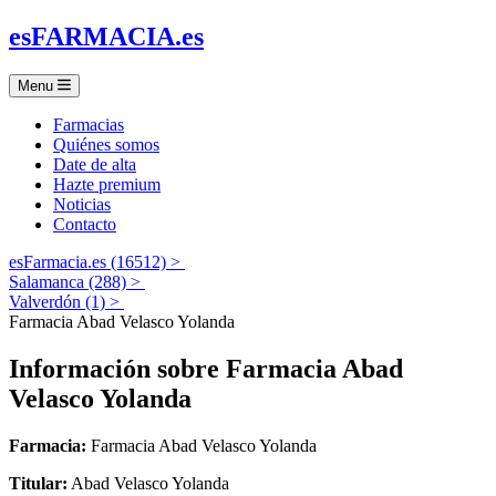
es
FARMACIA
.es
Menu
Farmacias
Quiénes somos
Date de alta
Hazte premium
Noticias
Contacto
esFarmacia.es (16512) >
Salamanca (288) >
Valverdón (1) >
Farmacia Abad Velasco Yolanda
Información sobre
Farmacia Abad
Velasco Yolanda
Farmacia:
Farmacia Abad Velasco Yolanda
Titular:
Abad Velasco Yolanda