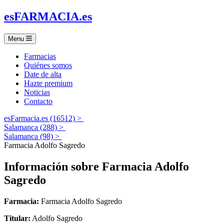
es
FARMACIA
.es
Menu
Farmacias
Quiénes somos
Date de alta
Hazte premium
Noticias
Contacto
esFarmacia.es (16512) >
Salamanca (288) >
Salamanca (98) >
Farmacia Adolfo Sagredo
Información sobre
Farmacia Adolfo
Sagredo
Farmacia:
Farmacia Adolfo Sagredo
Titular:
Adolfo Sagredo