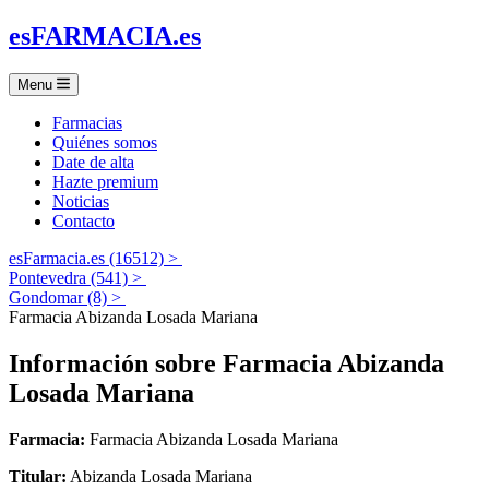
es
FARMACIA
.es
Menu
Farmacias
Quiénes somos
Date de alta
Hazte premium
Noticias
Contacto
esFarmacia.es (16512) >
Pontevedra (541) >
Gondomar (8) >
Farmacia Abizanda Losada Mariana
Información sobre
Farmacia Abizanda
Losada Mariana
Farmacia:
Farmacia Abizanda Losada Mariana
Titular:
Abizanda Losada Mariana