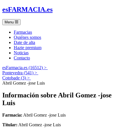
es
FARMACIA
.es
Menu
Farmacias
Quiénes somos
Date de alta
Hazte premium
Noticias
Contacto
esFarmacia.es (16512) >
Pontevedra (541) >
Cotobade (3) >
Abril Gomez -jose Luis
Información sobre
Abril Gomez -jose
Luis
Farmacia:
Abril Gomez -jose Luis
Titular:
Abril Gomez -jose Luis