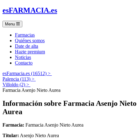
es
FARMACIA
.es
Menu
Farmacias
Quiénes somos
Date de alta
Hazte premium
Noticias
Contacto
esFarmacia.es (16512) >
Palencia (113) >
Villoldo (2) >
Farmacia Asenjo Nieto Aurea
Información sobre
Farmacia Asenjo Nieto
Aurea
Farmacia:
Farmacia Asenjo Nieto Aurea
Titular:
Asenjo Nieto Aurea