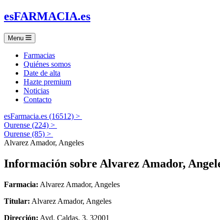
es
FARMACIA
.es
Menu
Farmacias
Quiénes somos
Date de alta
Hazte premium
Noticias
Contacto
esFarmacia.es (16512) >
Ourense (224) >
Ourense (85) >
Alvarez Amador, Angeles
Información sobre
Alvarez Amador, Angel
Farmacia:
Alvarez Amador, Angeles
Titular:
Alvarez Amador, Angeles
Dirección:
Avd. Caldas, 3, 32001