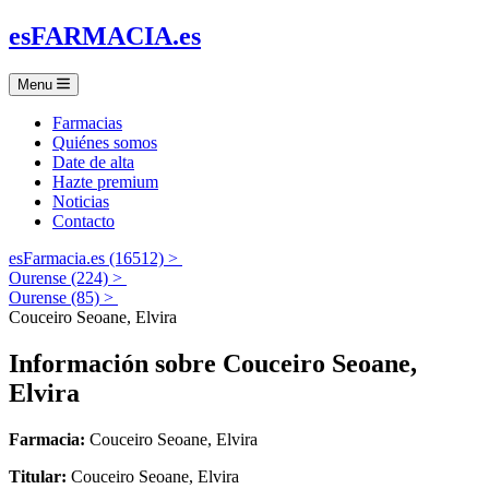
es
FARMACIA
.es
Menu
Farmacias
Quiénes somos
Date de alta
Hazte premium
Noticias
Contacto
esFarmacia.es (16512) >
Ourense (224) >
Ourense (85) >
Couceiro Seoane, Elvira
Información sobre
Couceiro Seoane,
Elvira
Farmacia:
Couceiro Seoane, Elvira
Titular:
Couceiro Seoane, Elvira