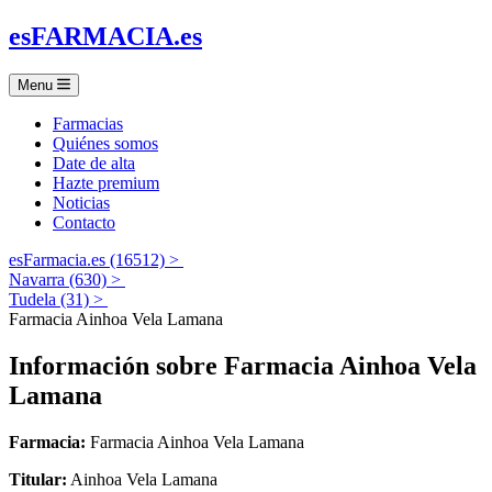
es
FARMACIA
.es
Menu
Farmacias
Quiénes somos
Date de alta
Hazte premium
Noticias
Contacto
esFarmacia.es (16512) >
Navarra (630) >
Tudela (31) >
Farmacia Ainhoa Vela Lamana
Información sobre
Farmacia Ainhoa Vela
Lamana
Farmacia:
Farmacia Ainhoa Vela Lamana
Titular:
Ainhoa Vela Lamana