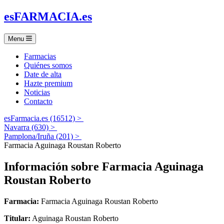
es
FARMACIA
.es
Menu
Farmacias
Quiénes somos
Date de alta
Hazte premium
Noticias
Contacto
esFarmacia.es (16512) >
Navarra (630) >
Pamplona/Iruña (201) >
Farmacia Aguinaga Roustan Roberto
Información sobre
Farmacia Aguinaga
Roustan Roberto
Farmacia:
Farmacia Aguinaga Roustan Roberto
Titular:
Aguinaga Roustan Roberto