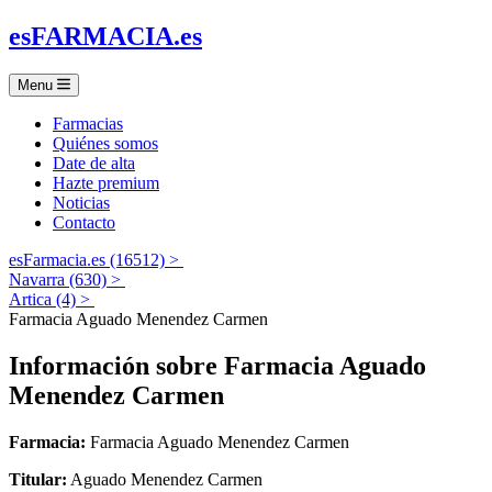
es
FARMACIA
.es
Menu
Farmacias
Quiénes somos
Date de alta
Hazte premium
Noticias
Contacto
esFarmacia.es (16512) >
Navarra (630) >
Artica (4) >
Farmacia Aguado Menendez Carmen
Información sobre
Farmacia Aguado
Menendez Carmen
Farmacia:
Farmacia Aguado Menendez Carmen
Titular:
Aguado Menendez Carmen