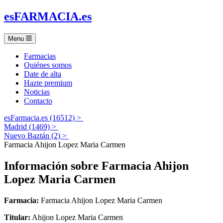
es
FARMACIA
.es
Menu
Farmacias
Quiénes somos
Date de alta
Hazte premium
Noticias
Contacto
esFarmacia.es (16512) >
Madrid (1469) >
Nuevo Baztán (2) >
Farmacia Ahijon Lopez Maria Carmen
Información sobre
Farmacia Ahijon
Lopez Maria Carmen
Farmacia:
Farmacia Ahijon Lopez Maria Carmen
Titular:
Ahijon Lopez Maria Carmen