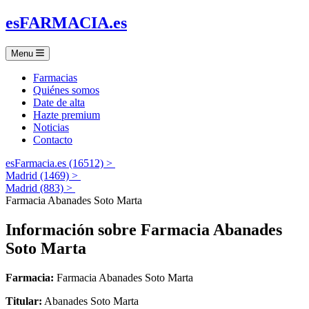
es
FARMACIA
.es
Menu
Farmacias
Quiénes somos
Date de alta
Hazte premium
Noticias
Contacto
esFarmacia.es (16512) >
Madrid (1469) >
Madrid (883) >
Farmacia Abanades Soto Marta
Información sobre
Farmacia Abanades
Soto Marta
Farmacia:
Farmacia Abanades Soto Marta
Titular:
Abanades Soto Marta