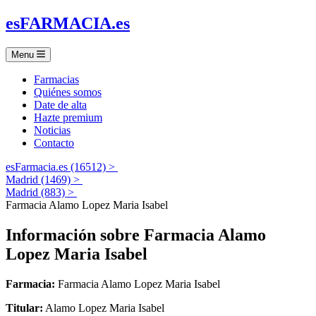
es
FARMACIA
.es
Menu
Farmacias
Quiénes somos
Date de alta
Hazte premium
Noticias
Contacto
esFarmacia.es (16512) >
Madrid (1469) >
Madrid (883) >
Farmacia Alamo Lopez Maria Isabel
Información sobre
Farmacia Alamo
Lopez Maria Isabel
Farmacia:
Farmacia Alamo Lopez Maria Isabel
Titular:
Alamo Lopez Maria Isabel